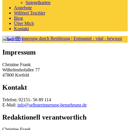
Spiegelkarten
Angebote
Wilfried Teschler
Blog
Über Mich
Kontakt
Menü
Impressum
Christine Frank
Wilhelmshofallee 77
47800 Krefeld
Kontakt
Telefon: 02151- 56 89 114
E-Mail:
info@selbsterinnerung-beruehrung.de
Redaktionell verantwortlich
Christine Frank