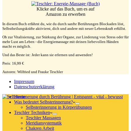
Klicke auf das Buch, um es auf
Amazon zu erwerben
In diesem Buch erfährst du, wie du durch sanfte Berührungen Blockaden löst,
Selbstheilungskräfte aktivierst, dich und andere mit neuer Lebenskraft erfüllst.
Ob zur Vitalisierung, zur Stärkung der Organe, zur Linderung von Stress oder für
mehr Lust am Leben - die Energiemassage mit deinen liebevollen Händen
macht es möglich.
Und das Beste ist: Jeder kann sie erlernen und anwenden!
Preis: 16,99 €
Autoren: Wilfried und Frauke Teschler
Impressum
Datenschutzerklärung
Home
Was bedeutet Selbsterinnerung?
Selbsterinnerung in Körperübungen
Teschler Techniken
Teschler Massagen
Meridiansystematik
Chakren Arbeit