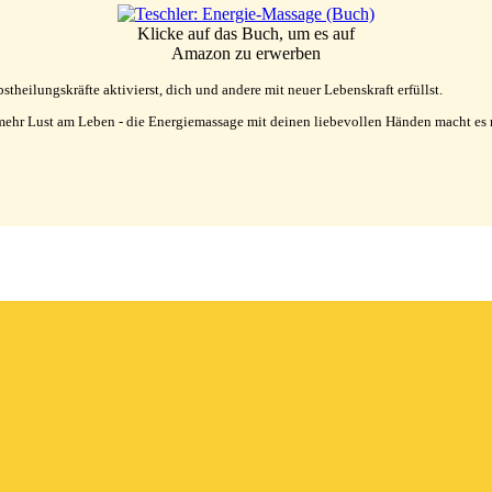
Klicke auf das Buch, um es auf
Amazon zu erwerben
theilungskräfte aktivierst, dich und andere mit neuer Lebenskraft erfüllst.
ür mehr Lust am Leben - die Energiemassage mit deinen liebevollen Händen macht es