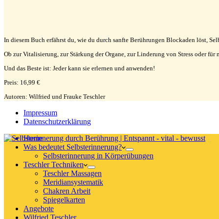
In diesem Buch erfährst du, wie du durch sanfte Berührungen Blockaden löst, Selbs
Ob zur Vitalisierung, zur Stärkung der Organe, zur Linderung von Stress oder f
Und das Beste ist: Jeder kann sie erlernen und anwenden!
Preis: 16,99 €
Autoren: Wilfried und Frauke Teschler
Impressum
Datenschutzerklärung
Home
Was bedeutet Selbsterinnerung?
Selbsterinnerung in Körperübungen
Teschler Techniken
Teschler Massagen
Meridiansystematik
Chakren Arbeit
Spiegelkarten
Angebote
Wilfried Teschler