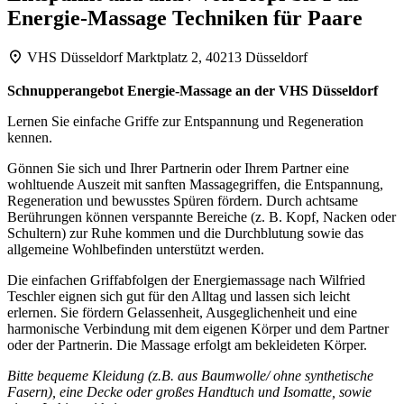
Energie-Massage Techniken für Paare
VHS Düsseldorf
Marktplatz 2, 40213 Düsseldorf
Schnupperangebot Energie-Massage an der VHS Düsseldorf
Lernen Sie einfache Griffe zur Entspannung und Regeneration
kennen.
Gönnen Sie sich und Ihrer Partnerin oder Ihrem Partner eine
wohltuende Auszeit mit sanften Massagegriffen, die Entspannung,
Regeneration und bewusstes Spüren fördern. Durch achtsame
Berührungen können verspannte Bereiche (z. B. Kopf, Nacken oder
Schultern) zur Ruhe kommen und die Durchblutung sowie das
allgemeine Wohlbefinden unterstützt werden.
Die einfachen Griffabfolgen der Energiemassage nach Wilfried
Teschler eignen sich gut für den Alltag und lassen sich leicht
erlernen. Sie fördern Gelassenheit, Ausgeglichenheit und eine
harmonische Verbindung mit dem eigenen Körper und dem Partner
oder der Partnerin. Die Massage erfolgt am bekleideten Körper.
Bitte bequeme Kleidung (z.B. aus Baumwolle/ ohne synthetische
Fasern), eine Decke oder großes Handtuch und Isomatte, sowie