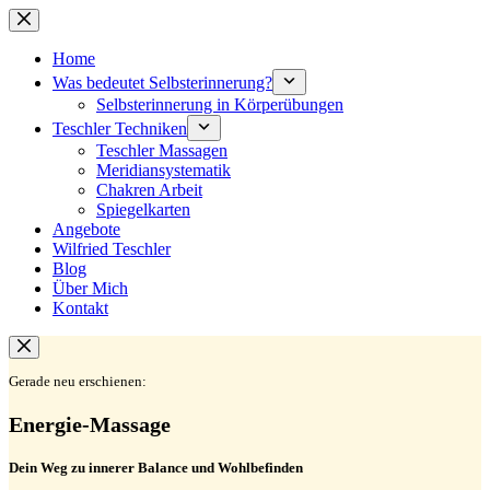
Zum
Inhalt
springen
Home
Was bedeutet Selbsterinnerung?
Selbsterinnerung in Körperübungen
Teschler Techniken
Teschler Massagen
Meridiansystematik
Chakren Arbeit
Spiegelkarten
Angebote
Wilfried Teschler
Blog
Über Mich
Kontakt
Gerade neu erschienen:
Energie-Massage
Dein Weg zu innerer Balance und Wohlbefinden